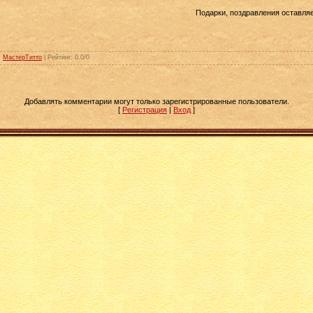
Подарки, поздравления оставля
:
МастерТитто
|
Рейтинг
:
0.0
/
0
Добавлять комментарии могут только зарегистрированные пользователи.
[
Регистрация
|
Вход
]