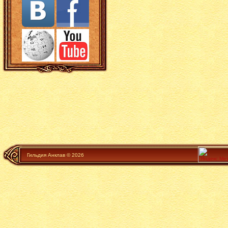
Гильдия Анклав © 2026