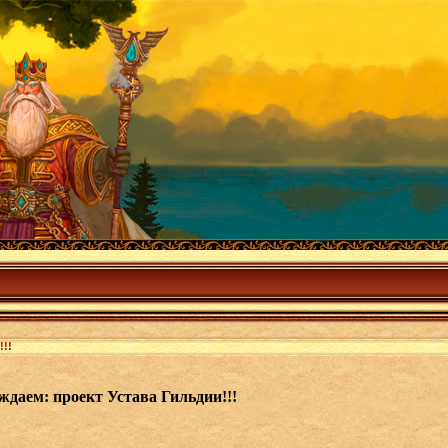
!!
ждаем: проект Устава Гильдии!!!