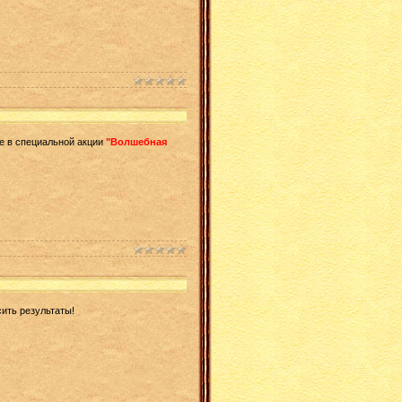
е в специальной акции
"Волшебная
сить результаты!