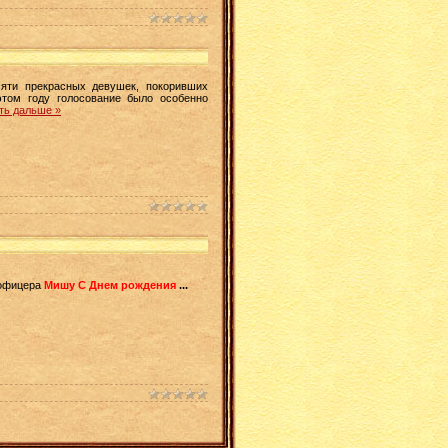
яти прекрасных девушек, покоривших
этом году голосование было особенно
ть дальше »
 офицера
Мишу С Днем рождения
...