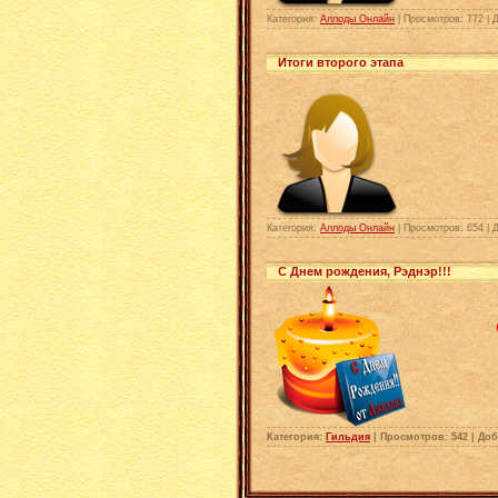
Категория:
Аллоды Онлайн
| Просмотров: 772 | 
Итоги второго этапа
Категория:
Аллоды Онлайн
| Просмотров: 654 | 
С Днем рождения, Рэднэр!!!
Категория:
Гильдия
| Просмотров: 542 | До