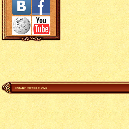
Гильдия Анклав © 2026